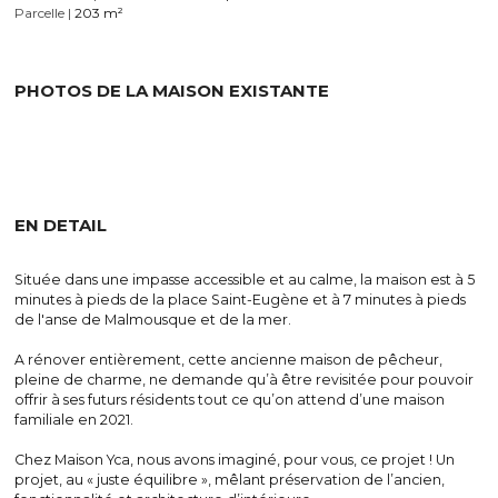
Parcelle
|
 203 m²
PHOTOS DE LA MAISON EXISTANTE
EN DETAIL
Située dans une impasse accessible et au calme, la maison est à 5 
minutes à pieds de la place Saint-Eugène et à 7 minutes à pieds 
de l'anse de Malmousque et de la mer.
A rénover entièrement, cette ancienne maison de pêcheur, 
pleine de charme, ne demande qu’à être revisitée pour pouvoir 
offrir à ses futurs résidents tout ce qu’on attend d’une maison 
familiale en 2021.
Chez Maison Yca, nous avons imaginé, pour vous, ce projet ! Un 
projet, au « juste équilibre », mêlant préservation de l’ancien, 