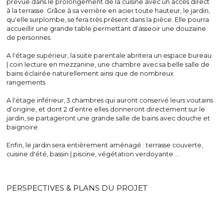
prévue dans le prolongement de la cuisine avec un accès direct 
à la terrasse. Grâce à sa verrière en acier toute hauteur, le jardin, 
qu'elle surplombe, se fera très présent dans la pièce. Elle pourra 
accueillir une grande table permettant d'asseoir une douzaine 
de personnes.
A l'étage supérieur, la suite parentale abritera un espace bureau 
| coin lecture en mezzanine, une chambre avec sa belle salle de 
bains éclairée naturellement ainsi que de nombreux 
rangements.
A l'étage inférieur, 3 chambres qui auront conservé leurs voutains 
d’origine, et dont 2 d’entre elles donneront directement sur le 
jardin, se partageront une grande salle de bains avec douche et 
baignoire.
Enfin, le jardin sera entièrement aménagé : terrasse couverte, 
cuisine d'été, bassin | piscine, végétation verdoyante …
PERSPECTIVES & PLANS DU PROJET