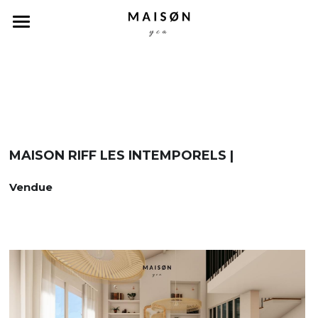
Accueil
Nos biens
Concept
Capsules
MAISON RIFF LES INTEMPORELS | 
A propos
Vendue
Contact