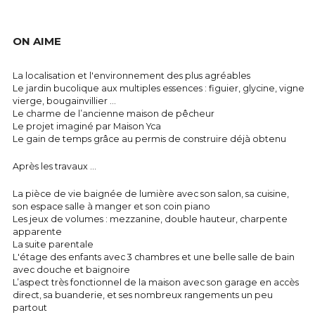
ON AIME
La localisation et l'environnement des plus agréables
Le jardin bucolique aux multiples essences : figuier, glycine, vigne 
vierge, bougainvillier …
Le charme de l’ancienne maison de pêcheur
Le projet imaginé par Maison Yca
Le gain de temps grâce au permis de construire déjà obtenu
Après les travaux ...
La pièce de vie baignée de lumière avec son salon, sa cuisine, 
son espace salle à manger et son coin piano
Les jeux de volumes : mezzanine, double hauteur, charpente 
apparente
La suite parentale
L'étage des enfants avec 3 chambres et une belle salle de bain 
avec douche et baignoire
L’aspect très fonctionnel de la maison avec son garage en accès 
direct, sa buanderie, et ses nombreux rangements un peu 
partout