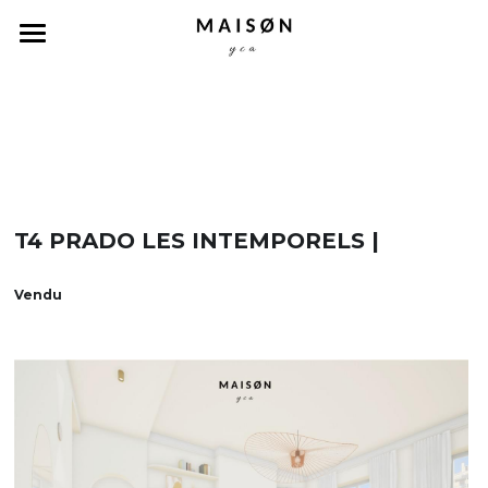
Accueil
Nos biens
Concept
Capsules
T4 PRADO LES INTEMPORELS | 
A propos
Vendu
Contact