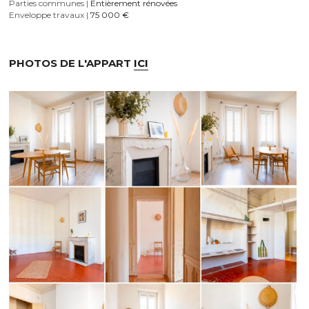
Parties communes |
 Entièrement rénovées
Enveloppe travaux |
 75 000
 €
PHOTOS DE L'APPART 
ICI